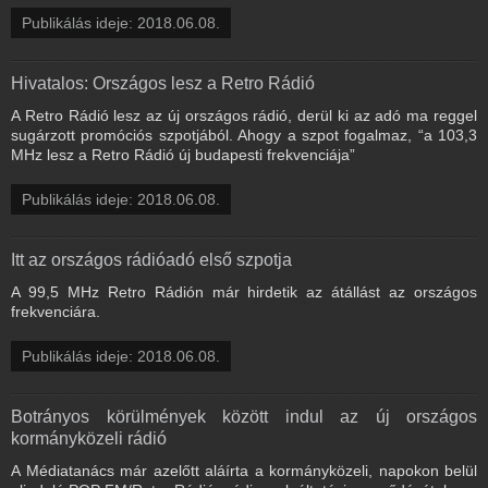
Publikálás ideje: 2018.06.08.
Hivatalos: Országos lesz a Retro Rádió
A Retro Rádió lesz az új országos rádió, derül ki az adó ma reggel
sugárzott promóciós szpotjából. Ahogy a szpot fogalmaz, “a 103,3
MHz lesz a Retro Rádió új budapesti frekvenciája”
Publikálás ideje: 2018.06.08.
Itt az országos rádióadó első szpotja
A 99,5 MHz Retro Rádión már hirdetik az átállást az országos
frekvenciára.
Publikálás ideje: 2018.06.08.
Botrányos körülmények között indul az új országos
kormányközeli rádió
A Médiatanács már azelőtt aláírta a kormányközeli, napokon belül