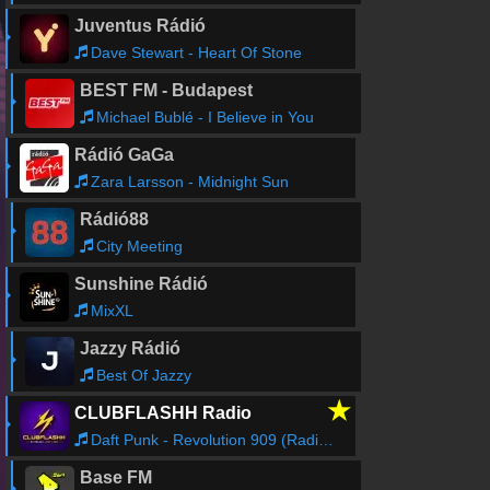
Juventus Rádió
Dave Stewart - Heart Of Stone
BEST FM - Budapest
Michael Bublé - I Believe in You
Rádió GaGa
Zara Larsson - Midnight Sun
Rádió88
City Meeting
Sunshine Rádió
MixXL
Jazzy Rádió
Best Of Jazzy
★
CLUBFLASHH Radio
Daft Punk - Revolution 909 (Radio Edit)
Base FM