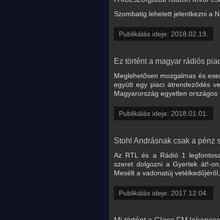
Szombatig lehetett jelentkezni a N
Publikálás ideje: 2018.02.19.
Ez történt a magyar rádiós pi
Meglehetősen mozgalmas és esemén
együtt egy piaci átrendeződés 
Magyarország egyetlen országos l
Publikálás ideje: 2018.01.01.
Stohl Andrásnak csak a pénz s
Az RTL és a Rádió 1 legfontosa
szeret dolgozni a Gyertek át!-on
Mesélt a vadonatúj vetélkedőjéről,
Publikálás ideje: 2017.12.04.