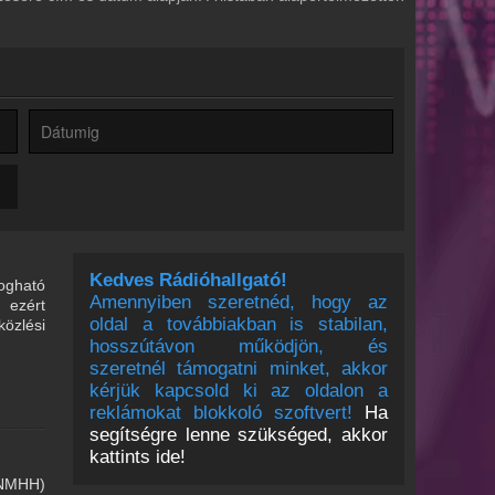
Kedves Rádióhallgató!
ogható
Amennyiben szeretnéd, hogy az
 ezért
oldal a továbbiakban is stabilan,
közlési
hosszútávon működjön, és
szeretnél támogatni minket, akkor
kérjük kapcsold ki az oldalon a
reklámokat blokkoló szoftvert!
Ha
segítségre lenne szükséged, akkor
kattints ide!
 (NMHH)