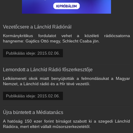
Vezetőcsere a Lánchíd Rádiónál
Kormánykritikus fordulatot vehet a közéleti rádiócsatorna
hangneme: Gajdics Ottó megy, Schlecht Csaba jön.
Publikálás ideje: 2015.02.06.
Lemondott a Lánchíd Rádió főszerkesztője
Lelkiismereti okok miatt benyújtották a felmondásukat a Magyar
Nemzet, a Lánchíd rádió és a Hír tévé vezetői.
Publikálás ideje: 2015.02.06.
Újra büntetett a Médiatanács
A hatóság 150 ezer forint bírságot szabott ki a szegedi Lánchíd
Rádióra, mert eltért vállalt műsorszerkezetétől.