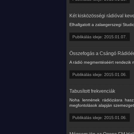
Két kisközösségi rádióval ke
Elhallgatott a zalaegerszegi Studi
Publikálás ideje: 2015.01.07.
Összefogás a Csángó Rádióér
A rádió megmentéséért rendezik 
Publikálás ideje: 2015.01.06.
Tabusított frekvenciák
Noha lennének rádiózásra haszn
megfontolások alapján szemezget a
Publikálás ideje: 2015.01.06.