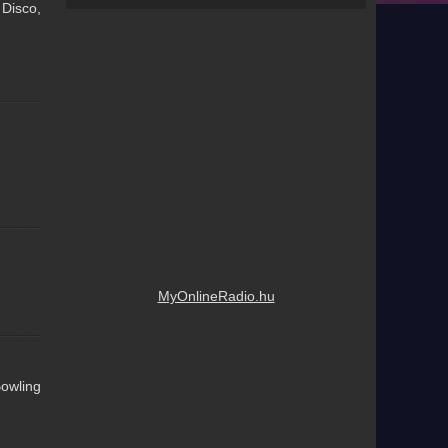
 Disco,
MyOnlineRadio.hu
Bowling