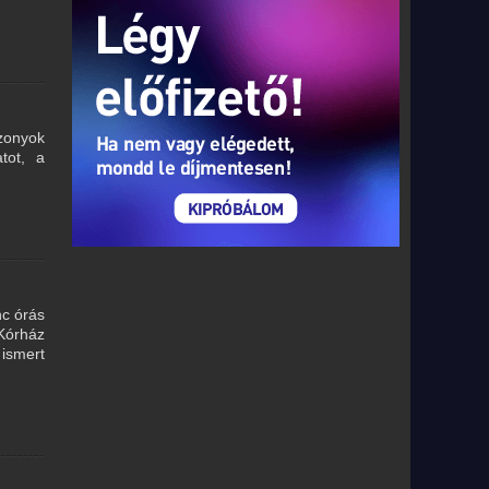
zonyok
tot, a
nc órás
Kórház
ismert