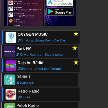
★
OXYGEN MUSIC
Shakira, Burna Boy - Dai Dai
★
Park FM
Olivia Rodrigo - Stupid song
★
Deja Vu Rádió
Jakatta - American Dream
Rádió 1
Balázsék
Retro Rádió
Bochkor
Petőfi Rádió