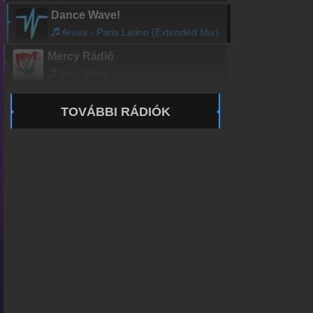
Dance Wave!
Aruva - Paris Latino (Extended Mix)
Mercy Rádió
Joci - Mese
TOVÁBBI RÁDIÓK