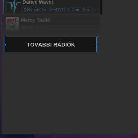
Dance Wave!
Babylonia - NERVO ft. Chief Keef - Champagne (Inward Universe Remix)
Mercy Rádió
DJ. Mercy
TOVÁBBI RÁDIÓK