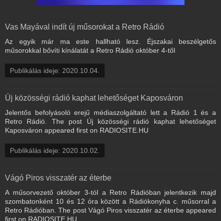
Vas Mayával indít új műsorokat a Retro Rádió
Az egyik már ma este hallható lesz. Éjszakai beszélgetős
műsorokkal bővíti kínálatát a Retro Rádió október 4-től
Publikálás ideje: 2020.10.04.
Új közösségi rádió kaphat lehetőséget Kaposváron
Jelentős befolyásoló erejű médiaszolgáltató lett a Rádió 1 és a
Retro Rádió. The post Új közösségi rádió kaphat lehetőséget
Kaposváron appeared first on RADIOSITE.HU
Publikálás ideje: 2020.10.02.
Vágó Piros visszatér az éterbe
A műsorvezető október 3-tól a Retro Rádióban jelentkezik majd
szombatonként 10 és 12 óra között a Rádiókonyha c. műsorral a
Retro Rádióban. The post Vágó Piros visszatér az éterbe appeared
first on RADIOSITE.HU