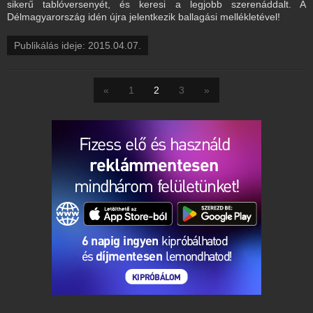
sikerű tablóversenyét, és keresi a legjobb szerenáddalt. A
Délmagyarország idén újra jelentkezik ballagási mellékletével!
Publikálás ideje: 2015.04.07.
«
1
2
3
»