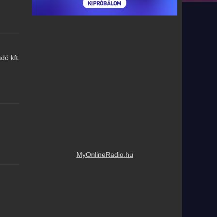
dó kft.
MyOnlineRadio.hu