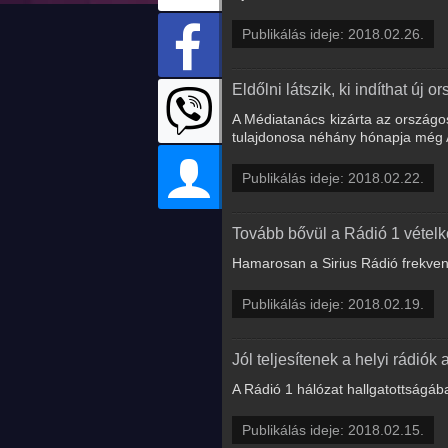
Publikálás ideje: 2018.02.26.
Eldőlni látszik, ki indíthat új 
A Médiatanács kizárta az országo
tulajdonosa néhány hónapja még An
Publikálás ideje: 2018.02.22.
Tovább bővül a Rádió 1 vételk
Hamarosan a Sirius Rádió frekvenc
Publikálás ideje: 2018.02.19.
Jól teljesítenek a helyi rádiók 
A Rádió 1 hálózat hallgatottságá
Publikálás ideje: 2018.02.15.