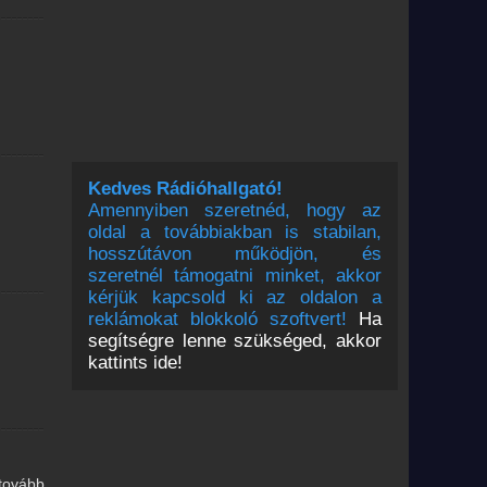
Kedves Rádióhallgató!
Amennyiben szeretnéd, hogy az
oldal a továbbiakban is stabilan,
hosszútávon működjön, és
szeretnél támogatni minket, akkor
kérjük kapcsold ki az oldalon a
reklámokat blokkoló szoftvert!
Ha
segítségre lenne szükséged, akkor
kattints ide!
 tovább