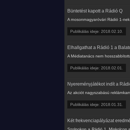
Büntetést kapott a Rádió Q
A mosonmagyaróvári Rádió 1-nek 
Publikálás ideje: 2018.02.10.
Elhallgathat a Rádió 1 a Balat
A Médiatanács nem hosszabbított
Publikálás ideje: 2018.02.01.
Nyereményjátékot indít a Rádi
Az akciót nagyszabású reklámkamp
Publikálás ideje: 2018.01.31.
Két frekvenciapályázat eredmé
Szolnokon a Rádió 1, Miskolcon a