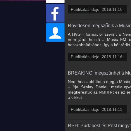
Publikálás ideje: 2018.11.16.
Rövidesen megszűnik a Music
A HVG információi szerint a Ne
nem járul hozzá a Music FM és
hosszabbításához, így a két rádió 
Publikálás ideje: 2018.11.16.
BREAKING: megszűnhet a Music
Nem hosszabbította meg a Music 
– írja Szalay Dániel, médiaügye
megkerestük az NMHH-t és az érint
a cikket
Publikálás ideje: 2018.11.13.
RSH: Budapest és Pest megye 