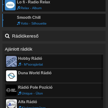
Lo fi - Radio Relax
Relax - Album
Smooth Chill
Yotto - Silhouette
Rádiókereső
Ajánlott rádiók
Hobby Rádió
- M*sorajánlat
Duna World Rádió
Rádió Pole Pozíció
Unique - Úton
Alfa Rádió
Kívánságműsor