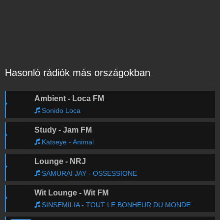
Hasonló rádiók más országokban
Ambient - Loca FM
Sonido Loca
Study - Jam FM
Katseye - Animal
Lounge - NRJ
SAMURAI JAY - OSSESSIONE
Wit Lounge - Wit FM
SINSEMILIA - TOUT LE BONHEUR DU MONDE