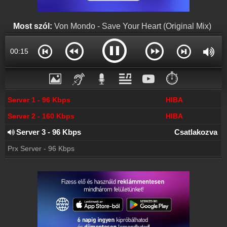
Online rádió készítés
Készítés lépésről lépésre
Most szól:
Von Mondo - Save Your Heart (Original Mix)
00:15
⏱️
Server 1 - 96 Kbps
HIBA
Server 2 - 160 Kbps
HIBA
Server 3 - 96 Kbps
Csatlakozva
Prx Server - 96 Kbps