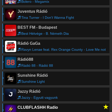
Bolero - Megamix
Juventus Rádió
Tina Turner - I Don't Wanna Fight
BEST FM - Budapest
Best Hétvége - B. Németh Dia
Rádió GaGa
Ravyn Lenae feat. Rex Orange County - Love Me not
Rádió88
Rádió 88 - Rádió 88
Sunshine Rádió
Sunshine Light
Jazzy Rádió
Jazzy - Egyutt vagyunk
★
CLUBFLASHH Radio