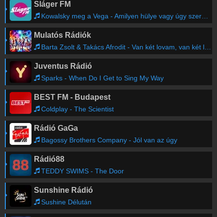
Sláger FM
Kowalsky meg a Vega - Amilyen hülye vagy úgy szeretlek
Mulatós Rádiók
Barta Zsolt & Takács Afrodit - Van két lovam, van két lovam
Juventus Rádió
Sparks - When Do I Get to Sing My Way
BEST FM - Budapest
Coldplay - The Scientist
Rádió GaGa
Bagossy Brothers Company - Jól van az úgy
Rádió88
TEDDY SWIMS - The Door
Sunshine Rádió
Sushine Délután