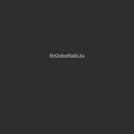
MyOnlineRadio.hu