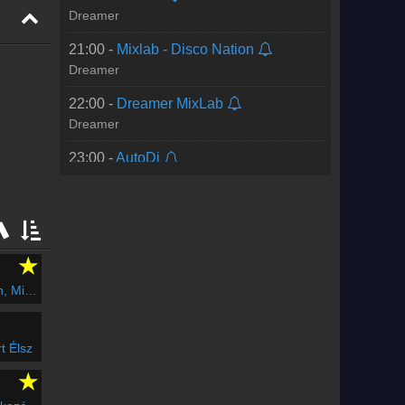
Dreamer
21:00 -
Mixlab - Disco Nation
Dreamer
22:00 -
Dreamer MixLab
Dreamer
23:00 -
AutoDj
★
 A Méz
t Élsz
★