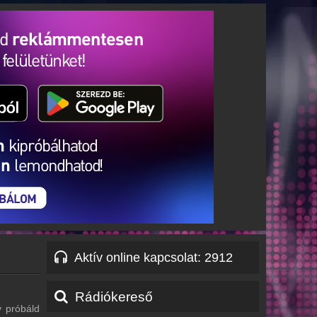
Aktív online kapcsolat
:
2912
Rádiókereső
y próbáld