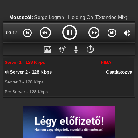
Most szól:
Serge Legran - Holding On (Extended Mix)
00:17
⏱️
Server 1 - 128 Kbps
HIBA
Server 2 - 128 Kbps
Csatlakozva
Server 3 - 128 Kbps
Prx Server - 128 Kbps