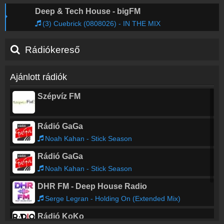
Deep & Tech House - bigFM
(3) Cuebrick (0808026) - IN THE MIX
Rádiókereső
Ajánlott rádiók
Szépvíz FM
Rádió GaGa
Noah Kahan - Stick Season
Rádió GaGa
Noah Kahan - Stick Season
DHR FM - Deep House Radio
Serge Legran - Holding On (Extended Mix)
Rádió KoKo