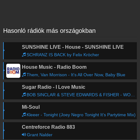
Hasonló rádiók más országokban
SUNSHINE LIVE - House - SUNSHINE LIVE
SCHRANZ IS BACK by Felix Kröcher
House Music - Radio Boom
Them, Van Morrison - It's All Over Now, Baby Blue
Sugar Radio - I Love Music
BOB SINCLAR & STEVE EDWARDS & FISHER - WORLD, HOLD ON (FISHER REWORK)
Mi-Soul
Kleeer - Tonight (Joey Negro Tonight It's Partytime Mix)
Centreforce Radio 883
Grant Nalder