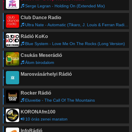
Serge Legran - Holding On (Extended Mix)
Club Dance Radio
Ultra Nate - Automatic (Tikaro, J. Louis & Ferran Radio Mix)
Rádió KoKo
Blue System - Love Me On The Rocks (Long Version)
Csukás Meserádió
Álom birodalom
Marosvásárhelyi Rádió
Rocker Rádió
Eluveitie - The Call Of The Mountains
KORONAfm100
10 órás zenei maraton
InfoRádió