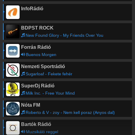
InfoRádió
BDPST ROCK
New Found Glory - My Friends Over You
Forrás Rádió
Buenos Morgen
Nemzeti Sportrádió
Sugarloaf - Fekete fehér
SuperDj Rádió
Milk Inc. - Free Your Mind
Nóta FM
Roberto & V - zoy - Nem kell poraz (Anyos dal)
Bartók Rádió
Muzsikáló reggel