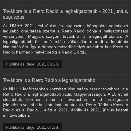
Továbbra is a Retro Rádió a leghallgatottabb - 2021 június,
augusztus
Az NMHH 2021. évi június és augusztus hónapokra vonatkozó
legújabb kimutatása szerint a Retro Rádió trónja a hallgatottsági
versenyben Magyarországon továbbra is megingathatatlan. A
leghallgatottabb tíz rádió listája változatlan maradt a legutóbbi
kimutatás óta. Így a dobogó második helyét továbbra is a Kossuth
Rádió, harmadik helyét pedig a Rádió 1 őrzi...
Publikálás ideje: 2021.09.28.
Továbbra is a Retro Rádió a leghallgatottabb
Az NMHH legfrissebben közzétett kimutatása szerint továbbra is a
Retro Rádió a leghallgatottabb rádió Magyarországon. A 15 évnél
idősebbek körében mind a fővárosban, mind országosan
jelentősen vezeti a hallgatottsági adatokat a Retro Rádió a Kossuth
Rádió és a Rádió 1 előtt a 2021. április és 2021. június közötti
mintavételben.
Publikálás ideje: 2021.07.29.