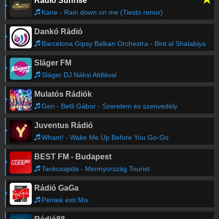
Radio Sunrise
Kane - Rain down on me (Tiesto remix)
Dankó Rádió
Barcelona Gipsy Balkan Orchestra - Bint al Shalabiya
Sláger FM
Sláger DJ Náksi Attilával
Mulatós Rádiók
Geri - Betli Gábor - Szerelem és szenvedély
Juventus Rádió
Wham! - Wake Me Up Before You Go-Go
BEST FM - Budapest
Tankcsapda - Mennyország Tourist
Rádió GaGa
Péntek esti Mix