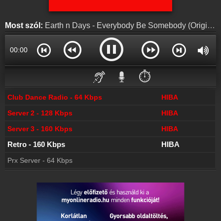
Most szól:
Earth n Days - Everybody Be Somebody (Original Mix)
00:00
⏱️
Club Dance Radio - 64 Kbps
HIBA
Server 2 - 128 Kbps
HIBA
Server 3 - 160 Kbps
HIBA
Retro - 160 Kbps
HIBA
Prx Server - 64 Kbps