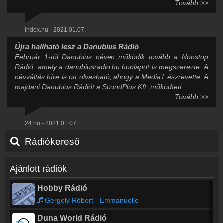
Tovább >>
index.hu - 2021.01.07.
Újra hallható lesz a Danubius Rádió
Február 1-től Danubius néven működik tovább a Nonstop
Rádió, amely a danubiusradio.hu honlapot is megszerezte. A
névváltás híre is ott olvasható, ahogy a Media1 észrevette. A
majdani Danubius Rádiót a SoundPlus Kft. működteti.
Tovább >>
24.hu - 2021.01.07.
Rádiókereső
Ajánlott rádiók
Hobby Rádió
Gergely Róbert - Emmanuelle
Duna World Rádió