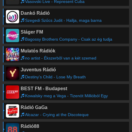
Vasovski Live - Represent Cuba
Dankó Rádió
Szegedi Szűcs Judit - Hallja, maga barna
Sláger FM
Bagossy Brothers Company - Csak az ég tudja
Mulatós Rádiók
no artist - Ékszerbõl van a két szemed
Juventus Rádió
Destiny's Child - Lose My Breath
BEST FM - Budapest
Kowalsky meg a Vega - Tizenöt Millióból Egy
Rádió GaGa
Alcazar - Crying at the Discoteque
Rádió88