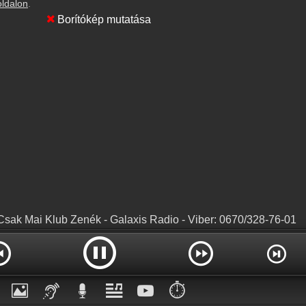
oldalon
.
Borítókép mutatása
Csak Mai Klub Zenék - Galaxis Radio - Viber: 0670/328-76-01
⏱️