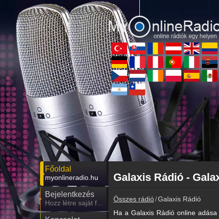
Főoldal
Galaxis Rádió - Gala
myonlineradio.hu
Bejelentkezés
Összes rádió
Galaxis Rádió
Hozz létre saját fiókot!
Ha a Galaxis Rádió online adása 