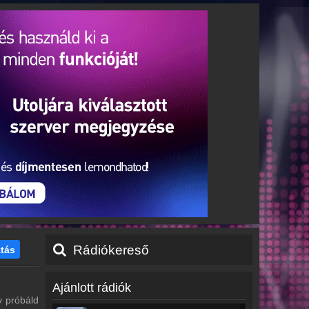
Rádiókereső
tás
Ajánlott rádiók
y próbáld