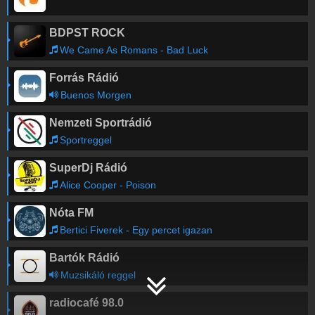
BDPST ROCK
We Came As Romans - Bad Luck
Forrás Rádió
Buenos Morgen
Nemzeti Sportrádió
Sportreggel
SuperDj Rádió
Alice Cooper - Poison
Nóta FM
Bertici Fiverek - Egy percet igazan
Bartók Rádió
Muzsikáló reggel
radiocafé 98.0