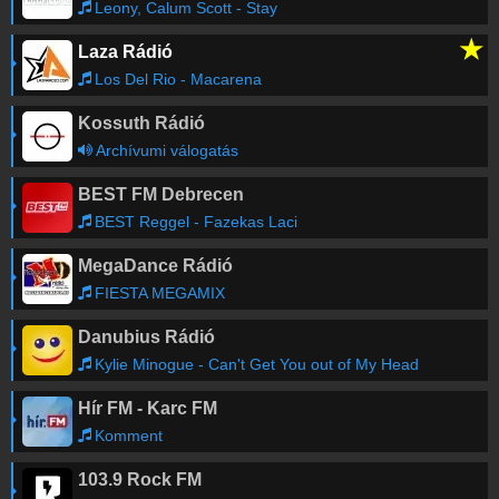
Leony, Calum Scott - Stay
★
Laza Rádió
Los Del Rio - Macarena
Kossuth Rádió
Archívumi válogatás
BEST FM Debrecen
BEST Reggel - Fazekas Laci
MegaDance Rádió
FIESTA MEGAMIX
Danubius Rádió
Kylie Minogue - Can't Get You out of My Head
Hír FM - Karc FM
Komment
103.9 Rock FM