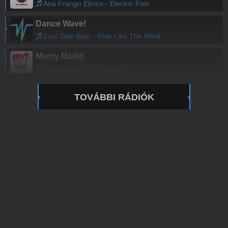
Ana Frango Eltrico - Electric Fish
Dance Wave!
East Side Beat - Ride Like The Wind
Mercy Rádió
Mate Peter - 11 - Georgia
TOVÁBBI RÁDIÓK