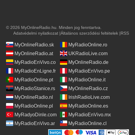
© 2026 MyOnlineRadio.hu. Minden jog fenntartva.
Adatvédelmi nyilatkozat
|
Általános szerződési feltételek
|
RSS
MyOnlineRadio.sk
MyRadioOnline.ro
MyOnlineRadio.at
UKRadioLive.com
MyRadioEnVivo.co
MyOnlineRadio.de
MyRadioEnLigne.fr
MyRadioEnVivo.pe
MyRadioOnline.pt
MyRadioOnline.it
MyRadioStanice.rs
MyOnlineRadio.cz
MyOnlineRadio.nl
IrishRadioLive.com
MyRadioOnline.pl
MyRadioOnline.es
MyRadyoDinle.com
MyRadioEnVivo.mx
MyRadioEnVivo.ar
MyRadioOnline.cl