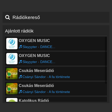
Rádiókereső
Ajánlott rádiók
OXYGEN MUSIC
Slayyyter - DANCE...
OXYGEN MUSIC
Slayyyter - DANCE...
Csukás Meserádió
Csányi Sándor - A fa története
Csukás Meserádió
Csányi Sándor - A fa története
Katolikus Rádió
Szentmise