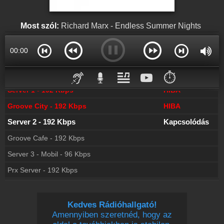
Most szól:
Richard Marx - Endless Summer Nights
00:00
⏱️
Server 1 - 192 Kbps
HIBA
Groove City - 192 Kbps
HIBA
Server 2 - 192 Kbps
Csatlakozva
Groove Cafe - 192 Kbps
Server 3 - Mobil - 96 Kbps
Prx Server - 192 Kbps
Kedves Rádióhallgató!
Amennyiben szeretnéd, hogy az