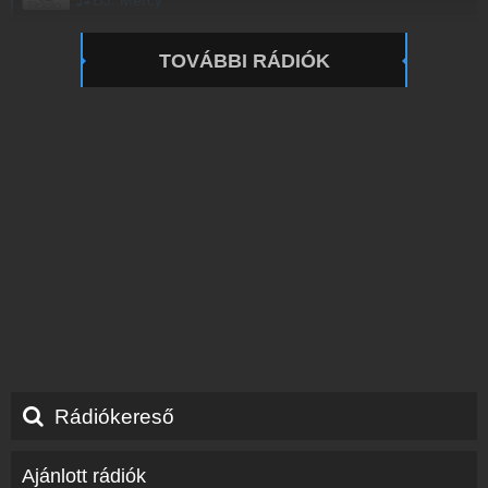
DJ. Mercy
TOVÁBBI RÁDIÓK
Rádiókereső
Ajánlott rádiók