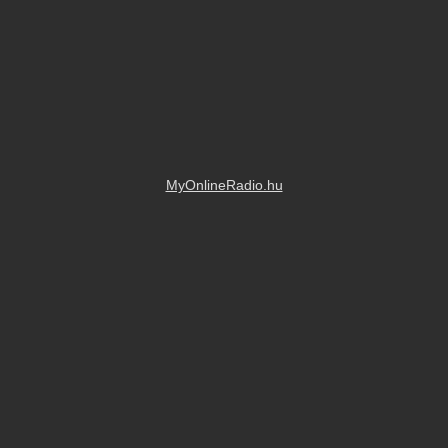
MyOnlineRadio.hu