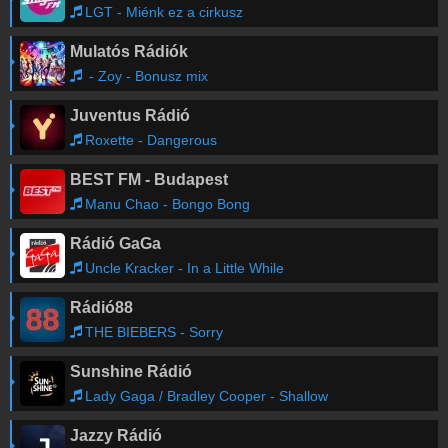
LGT - Miénk ez a cirkusz
Mulatós Rádiók
- Zoy - Bonusz mix
Juventus Rádió
Roxette - Dangerous
BEST FM - Budapest
Manu Chao - Bongo Bong
Rádió GaGa
Uncle Kracker - In a Little While
Rádió88
THE BIEBERS - Sorry
Sunshine Rádió
Lady Gaga / Bradley Cooper - Shallow
Jazzy Rádió