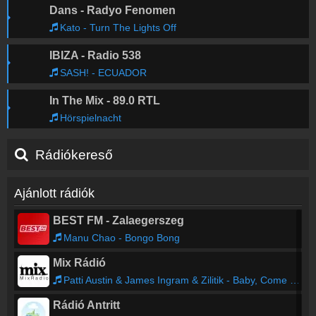
Dans - Radyo Fenomen
Kato - Turn The Lights Off
IBIZA - Radio 538
SASH! - ECUADOR
In The Mix - 89.0 RTL
Hörspielnacht
Rádiókereső
Ajánlott rádiók
BEST FM - Zalaegerszeg
Manu Chao - Bongo Bong
Mix Rádió
Patti Austin & James Ingram & Zilitik - Baby, Come To Me (Remix 2023)
Rádió Antritt