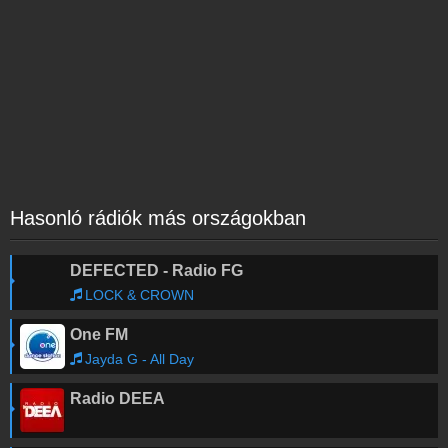
Hasonló rádiók más országokban
DEFECTED - Radio FG
LOCK & CROWN
One FM
Jayda G - All Day
Radio DEEA