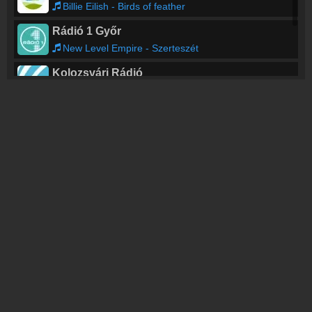
Billie Eilish - Birds of feather
Rádió 1 Győr
New Level Empire - Szerteszét
Kolozsvári Rádió
TOP FM
Moby - Disco Lies [2008]