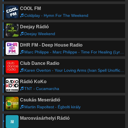
COOL FM
Coldplay - Hymn For The Weekend
Deejay Rádió
Deejay Weekend
DHR FM - Deep House Radio
Marc Philippe - Marc Philippe - Time For Healing (Lyric Video)
Club Dance Radio
Karen Overton - Your Loving Arms (Ivan Spell Unofficial 2013 Reboot)
Rádió KoKo
TNT - Cucamarcha
Csukás Meserádió
Martin Rapoltest - Égbolti király
Marosvásárhelyi Rádió