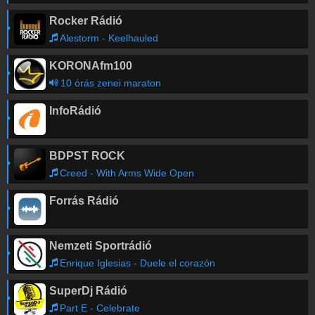
Rocker Rádió
Alestorm - Keelhauled
KORONAfm100
10 órás zenei maraton
InfoRádió
BDPST ROCK
Creed - With Arms Wide Open
Forrás Rádió
Nemzeti Sportrádió
Enrique Iglesias - Duele el corazón
SuperDj Rádió
Part E - Celebrate