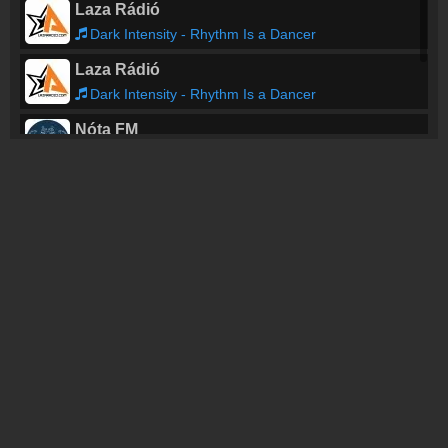
Laza Rádió
Dark Intensity - Rhythm Is a Dancer
Laza Rádió
Dark Intensity - Rhythm Is a Dancer
Nóta FM
Bodi Guszti & Margo - Feher rozsak illata
Nóta FM
Bodi Guszti & Margo - Feher rozsak illata