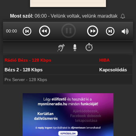
Online rádió készítés
Készítés lépésről lépésre
Most szól:
06:00 - Velünk voltak, velünk maradtak
00:00
⏱️
Rádió Bézs - 128 Kbps
HIBA
Bézs 2 - 128 Kbps
Kapcsolódás
Prx Server - 128 Kbps