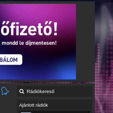
Rádiókereső
Ajánlott rádiók