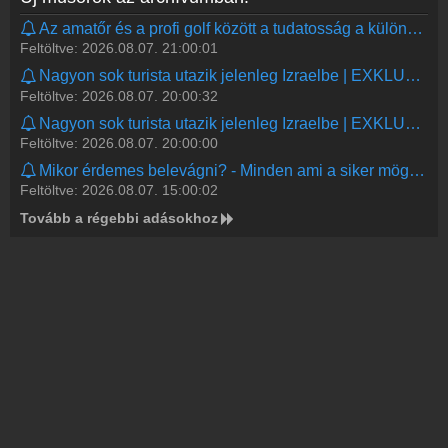
Az amatőr és a profi golf között a tudatosság a különbség | EXKLUZÍV
Feltöltve: 2026.08.07. 21:00:01
Nagyon sok turista utazik jelenleg Izraelbe | EXKLUZÍV
Feltöltve: 2026.08.07. 20:00:32
Nagyon sok turista utazik jelenleg Izraelbe | EXKLUZÍV
Feltöltve: 2026.08.07. 20:00:00
Mikor érdemes belevágni? - Minden ami a siker mögött van | TEHETSÉG ÚTJA
Feltöltve: 2026.08.07. 15:00:02
Tovább a régebbi adásokhoz