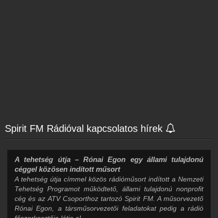
Spirit FM Rádióval kapcsolatos hírek
A tehetség útja – Rónai Egon egy állami tulajdonú
céggel közösen indított műsort
A tehetség útja címmel közös rádióműsort indított a Nemzeti
Tehetség Programot működtető, állami tulajdonú nonprofit
cég és az ATV Csoporthoz tartozó Spirit FM. A műsorvezető
Rónai Egon, a társműsorvezetői feladatokat pedig a rádió