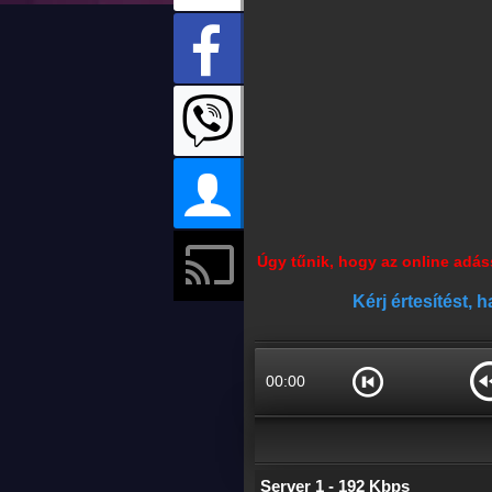
Úgy tűnik, hogy az online adáss
Kérj értesítést, 
00:00
Server 1 - 192 Kbps