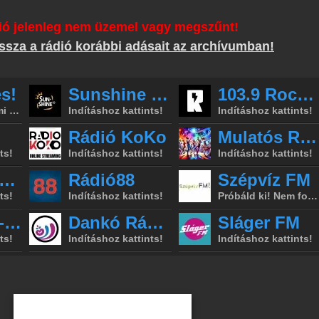
ió jelenleg nem üzemel vagy megszűnt!
ssza a rádió korábbi adásait az archívumban!