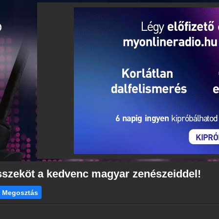
összeköt a kedvenc magyar zenészeiddel!
Megosztás