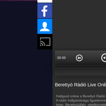
00:00
Berettyó Rádió Live Onli
Hallgasd online a Berettyó Rádió 
A rádió hallgatottsága figyelemr
hogy Berettyóújfalu vételkörzet