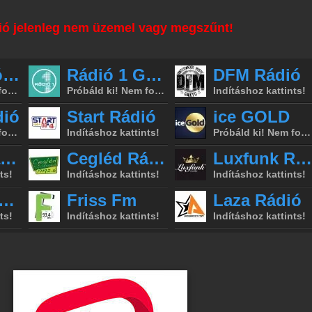
ió jelenleg nem üzemel vagy megszűnt!