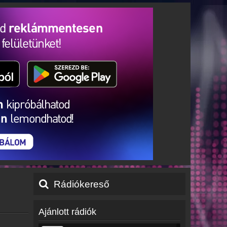
Rádiókereső
Ajánlott rádiók