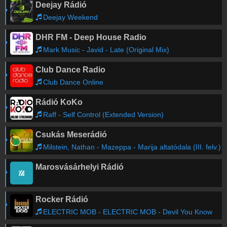
Deejay Rádió
Deejay Weekend
DHR FM - Deep House Radio
Mark Music - Javid - Late (Original Mix)
Club Dance Radio
Club Dance Online
Rádió KoKo
Raff - Self Control (Extended Version)
Csukás Meserádió
Milstein, Nathan - Mazeppa - Marija altatódala (III. felv.)
Marosvásárhelyi Rádió
Rocker Rádió
ELECTRIC MOB - ELECTRIC MOB - Devil You Know