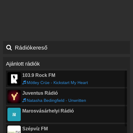
Rádiókereső
Ajánlott rádiók
103.9 Rock FM
Mötley Crüe - Kickstart My Heart
Juventus Rádió
Natasha Bedingfield - Unwritten
Marosvásárhelyi Rádió
Szépvíz FM