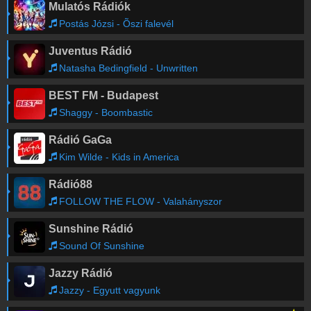
Mulatós Rádiók
Postás Józsi - Õszi falevél
Juventus Rádió
Natasha Bedingfield - Unwritten
BEST FM - Budapest
Shaggy - Boombastic
Rádió GaGa
Kim Wilde - Kids in America
Rádió88
FOLLOW THE FLOW - Valahányszor
Sunshine Rádió
Sound Of Sunshine
Jazzy Rádió
Jazzy - Egyutt vagyunk