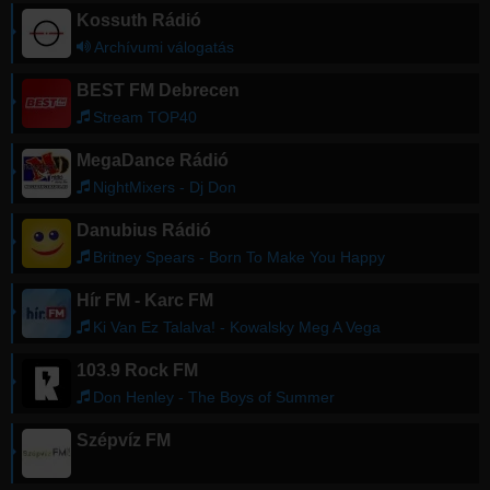
Kossuth Rádió
Archívumi válogatás
BEST FM Debrecen
Stream TOP40
MegaDance Rádió
NightMixers - Dj Don
Danubius Rádió
Britney Spears - Born To Make You Happy
Hír FM - Karc FM
Ki Van Ez Talalva! - Kowalsky Meg A Vega
103.9 Rock FM
Don Henley - The Boys of Summer
Szépvíz FM