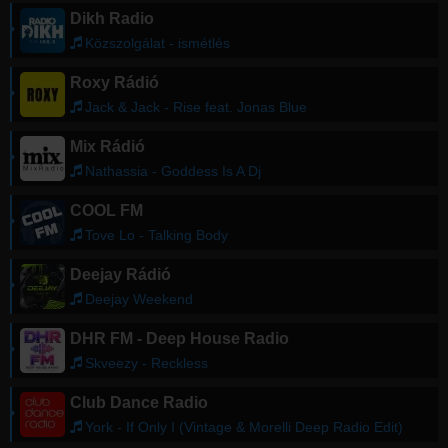
Dikh Radio
Közszolgálat - ismétlés
Roxy Rádió
Jack & Jack - Rise feat. Jonas Blue
Mix Rádió
Nathassia - Goddess Is A Dj
COOL FM
Tove Lo - Talking Body
Deejay Rádió
Deejay Weekend
DHR FM - Deep House Radio
Skveezy - Reckless
Club Dance Radio
York - If Only I (Vintage & Morelli Deep Radio Edit)