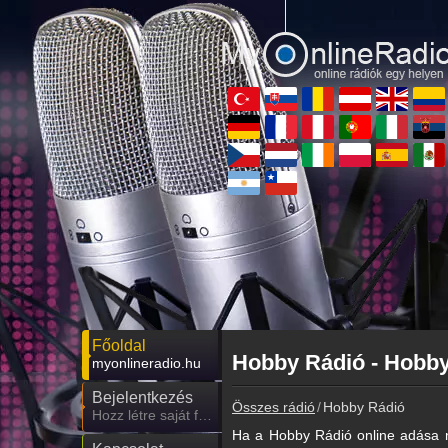
Főoldal
Hobby Rádió - Hobby
myonlineradio.hu
Bejelentkezés
Összes rádió
Hobby Rádió
Hozz létre saját fiókot!
Ha a Hobby Rádió online adása n