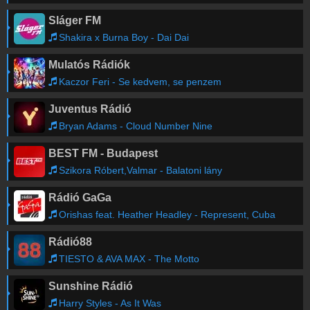
Sláger FM
Shakira x Burna Boy - Dai Dai
Mulatós Rádiók
Kaczor Feri - Se kedvem, se penzem
Juventus Rádió
Bryan Adams - Cloud Number Nine
BEST FM - Budapest
Szikora Róbert,Valmar - Balatoni lány
Rádió GaGa
Orishas feat. Heather Headley - Represent, Cuba
Rádió88
TIESTO & AVA MAX - The Motto
Sunshine Rádió
Harry Styles - As It Was