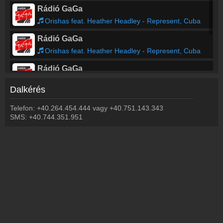
Rádió GaGa
Orishas feat. Heather Headley - Represent, Cuba
Rádió GaGa
Orishas feat. Heather Headley - Represent, Cuba
Rádió GaGa
Orishas feat. Heather Headley - Represent, Cuba
Dalkérés
Rádió GaGa
Telefon: +40.264.454.444 vagy +40.751.143.343
Orishas feat. Heather Headley - Represent, Cuba
SMS: +40.744.351.951