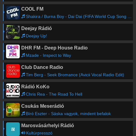
COOL FM
Shakira / Burna Boy - Dai Dai (FIFA World Cup Song 2026)
Deejay Rádió
Deejay Up!
DHR FM - Deep House Radio
Mzade - Inspect to Way
Club Dance Radio
Tim Berg - Seek Bromance (Avicii Vocal Radio Edit)
Rádió KoKo
Chris Rea - The Road To Hell
Csukás Meserádió
Bíró Eszter - Sáska vagyok, mindent befalok
Marosvásárhelyi Rádió
Kultúrpresszó