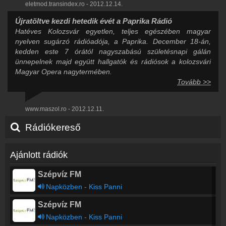
eletmod.transindex.ro - 2012.12.14.
Újratöltve kezdi hetedik évét a Paprika Rádió
Hatéves Kolozsvár egyetlen, teljes egészében magyar
nyelven sugárzó rádióadója, a Paprika. December 18-án,
kedden este 7 órától nagyszabású születésnapi gálán
ünnepelnek majd együtt hallgatók és rádiósok a kolozsvári
Magyar Opera nagytermében.
Tovább >>
www.maszol.ro - 2012.12.11.
Rádiókereső
Ajánlott rádiók
Szépvíz FM
Napközben - Kiss Panni
Szépvíz FM
Napközben - Kiss Panni