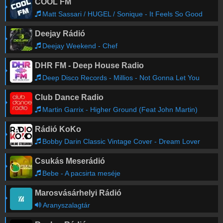
COOL FM
Matt Sassari / HUGEL / Sonique - It Feels So Good
Deejay Rádió
Deejay Weekend - Chef
DHR FM - Deep House Radio
Deep Disco Records - Millios - Not Gonna Let You
Club Dance Radio
Martin Garrix - Higher Ground (Feat John Martin)
Rádió KoKo
Bobby Darin Classic Vintage Cover - Dream Lover
Csukás Meserádió
Bebe - A pacsirta meséje
Marosvásárhelyi Rádió
Aranyszalagtár