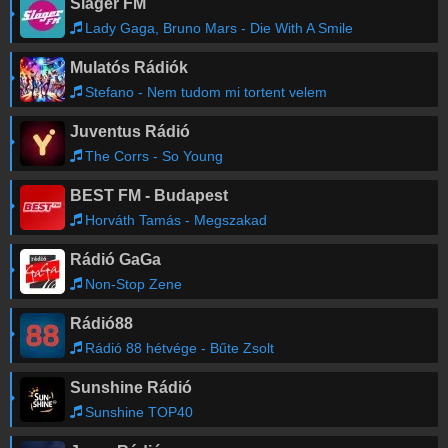
Sláger FM
Lady Gaga, Bruno Mars - Die With A Smile
Mulatós Rádiók
Stefano - Nem tudom mi tortent velem
Juventus Rádió
The Corrs - So Young
BEST FM - Budapest
Horváth Tamás - Megszakad
Rádió GaGa
Non-Stop Zene
Rádió88
Rádió 88 hétvége - Bűte Zsolt
Sunshine Rádió
Sunshine TOP40