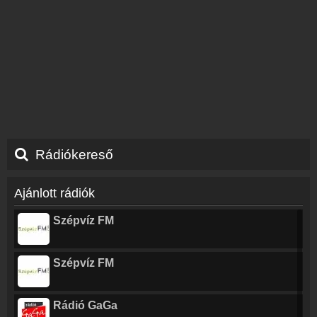
Rádiókereső
Ajánlott rádiók
Szépvíz FM
Szépvíz FM
Rádió GaGa