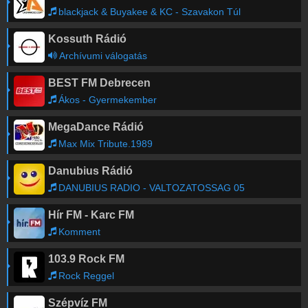
blackjack & Buyakee & KC - Szavakon Túl
Kossuth Rádió
Archívumi válogatás
BEST FM Debrecen
Ákos - Gyermekember
MegaDance Rádió
Max Mix Tribute.1989
Danubius Rádió
DANUBIUS RADIO - VALTOZATOSSAG 05
Hír FM - Karc FM
Komment
103.9 Rock FM
Rock Reggel
Szépvíz FM