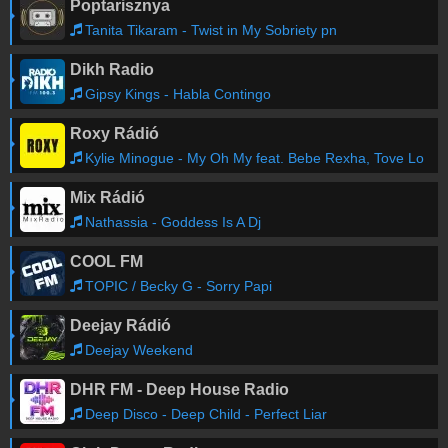
Poptarisznya
Tanita Tikaram - Twist in My Sobriety pn
Dikh Radio
Gipsy Kings - Habla Contingo
Roxy Rádió
Kylie Minogue - My Oh My feat. Bebe Rexha, Tove Lo
Mix Rádió
Nathassia - Goddess Is A Dj
COOL FM
TOPIC / Becky G - Sorry Papi
Deejay Rádió
Deejay Weekend
DHR FM - Deep House Radio
Deep Disco - Deep Child - Perfect Liar