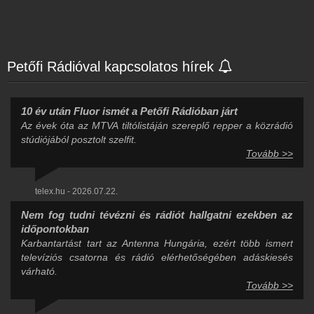
Petőfi Rádióval kapcsolatos hírek
10 év után Fluor ismét a Petőfi Rádióban járt
Az évek óta az MTVA tiltólistáján szereplő repper a közrádió
stúdiójából posztolt szelfit.
Tovább >>
telex.hu - 2026.07.22.
Nem fog tudni tévézni és rádiót hallgatni ezekben az
időpontokban
Karbantartást tart az Antenna Hungária, ezért több ismert
televíziós csatorna és rádió elérhetőségében adáskiesés
várható.
Tovább >>