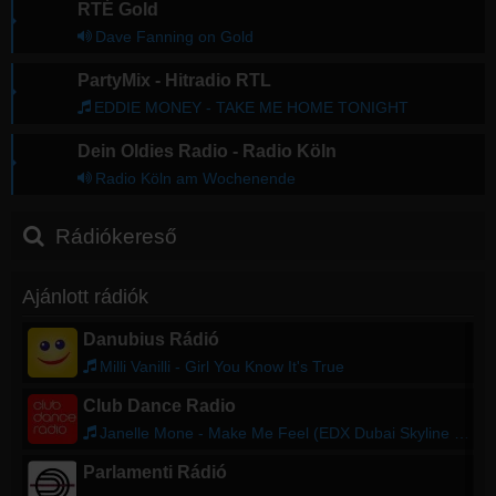
RTÉ Gold
Dave Fanning on Gold
PartyMix - Hitradio RTL
EDDIE MONEY - TAKE ME HOME TONIGHT
Dein Oldies Radio - Radio Köln
Radio Köln am Wochenende
Rádiókereső
Ajánlott rádiók
Danubius Rádió
Milli Vanilli - Girl You Know It's True
Club Dance Radio
Janelle Mone - Make Me Feel (EDX Dubai Skyline Remix)
Parlamenti Rádió