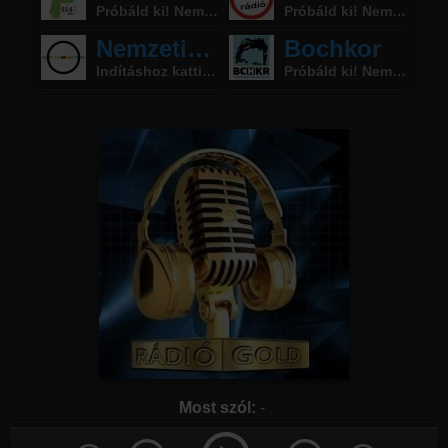
Online rádió készítés
Készítés lépésről lépésre
Most szól:
-