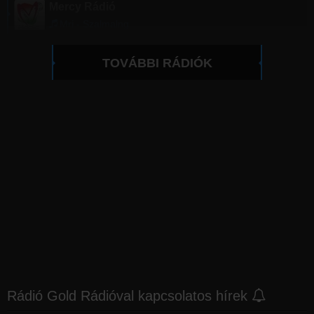
Mercy Rádió
Mri - Szalmalng
TOVÁBBI RÁDIÓK
Rádió Gold Rádióval kapcsolatos hírek