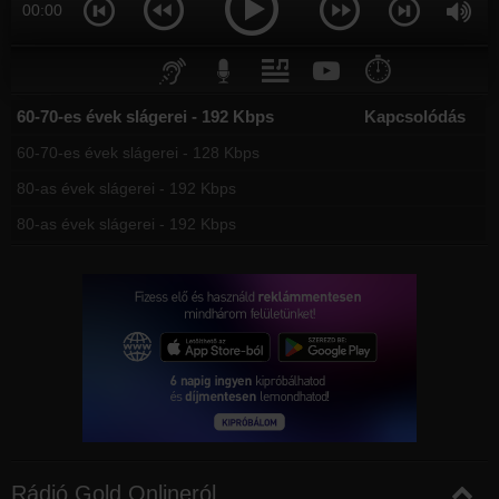
00:00
⏱️
60-70-es évek slágerei - 192 Kbps
Kapcsolódás
60-70-es évek slágerei - 128 Kbps
80-as évek slágerei - 192 Kbps
80-as évek slágerei - 192 Kbps
Rádió Gold Onlineról