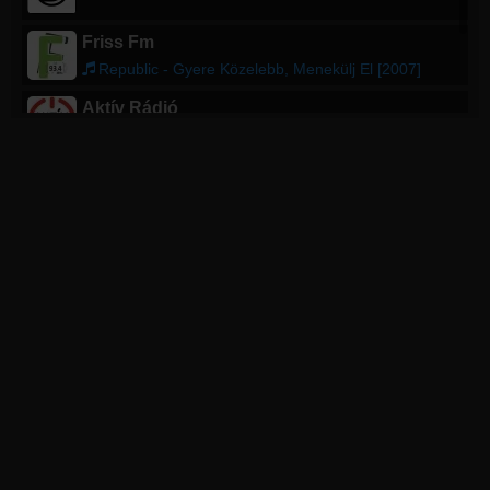
Friss Fm
Republic - Gyere Közelebb, Menekülj El [2007]
Aktív Rádió
Aktív Szolnok
Nemzetiségi Rádió
Horvát nemzetiségi műsor