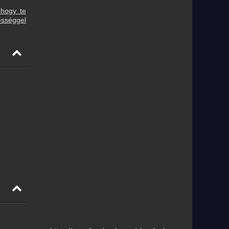
 hogy te
ességgel